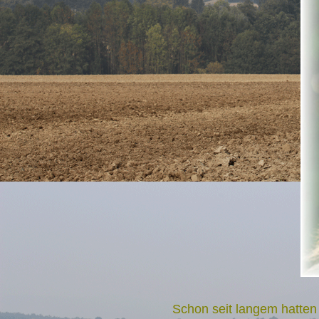
Schon seit langem hatten