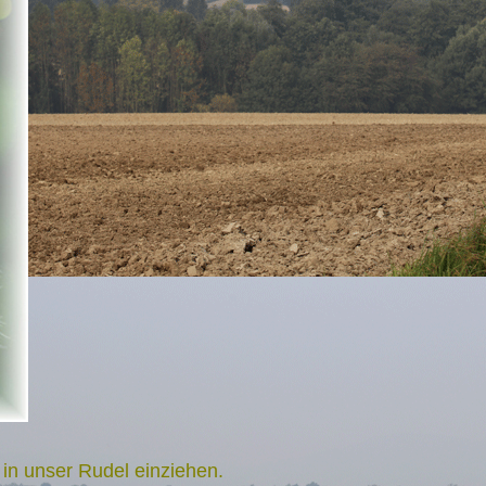
in unser Rudel einziehen.