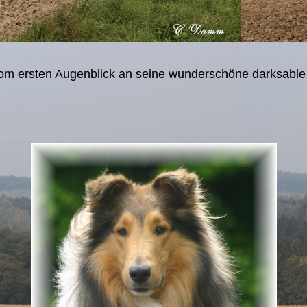
m ersten Augenblick an seine wunderschöne darksable F