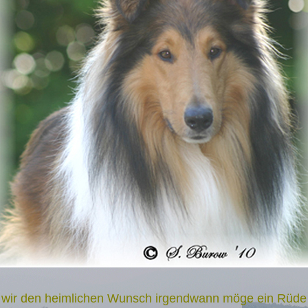
 wir den heimlichen Wunsch irgendwann möge ein Rüde 