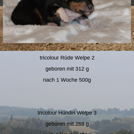
tricolour Rüde Welpe 2
geboren mit 312 g
nach 1 Woche 500g
tricolour Hündin Welpe 3
geboren mit 268 g