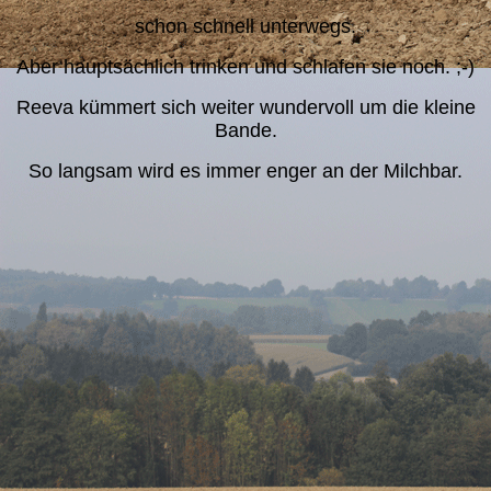
schon schnell unterwegs.
Aber hauptsächlich trinken und schlafen sie noch. ;-)
Reeva kümmert sich weiter wundervoll um die kleine
Bande.
So langsam wird es immer enger an der Milchbar.