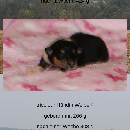
nach 1 Woche 424 g
tricolour Hündin Welpe 4
geboren mit 266 g
nach einer Woche 408 g