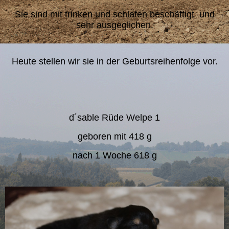
Sie sind mit trinken und schlafen beschäftigt und
sehr ausgeglichen.
Heute stellen wir sie in der Geburtsreihenfolge vor.
d´sable Rüde Welpe 1
geboren mit 418 g
nach 1 Woche 618 g