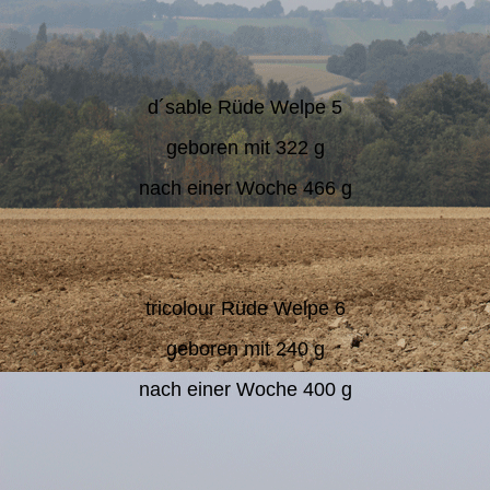
d´sable Rüde Welpe 5
geboren mit 322 g
nach einer Woche 466 g
tricolour Rüde Welpe 6
geboren mit 240 g
nach einer Woche 400 g