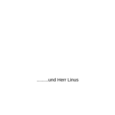
.........und Herr Linus